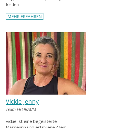
fördern.
MEHR ERFAHREN
Vickie Jenny
Team FREIRAUM
Vickie ist eine begeisterte
Masseurin und erfahrene Atem-,