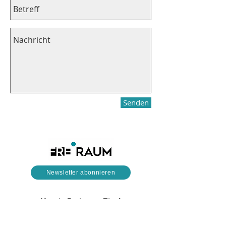
Senden
Newsletter abonnieren
Verein Freiraum.Tirol
Plattform für ganzheitliche
Gesundheitsförderung