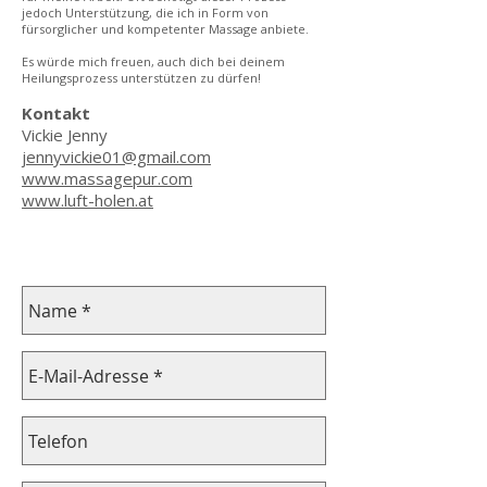
jedoch Unterstützung, die ich in Form von
fürsorglicher und kompetenter Massage anbiete.
Es würde mich freuen, auch dich bei deinem
Heilungsprozess unterstützen zu dürfen!
Kontakt
Vickie Jenny
jennyvickie01@gmail.com
www.massagepur.com
www.luft-holen.at