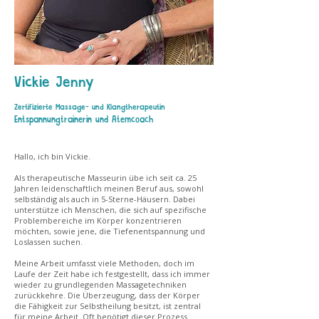
Vickie Jenny
Zertifizierte Massage- und Klangtherapeutin
Entspannungtrainerin und Atemcoach
Hallo, ich bin Vickie.
Als therapeutische Masseurin übe ich seit ca. 25
Jahren leidenschaftlich meinen Beruf aus, sowohl
selbständig als auch in 5-Sterne-Häusern. Dabei
unterstütze ich Menschen, die sich auf spezifische
Problembereiche im Körper konzentrieren
möchten, sowie jene, die Tiefenentspannung und
Loslassen suchen.
Meine Arbeit umfasst viele Methoden, doch im
Laufe der Zeit habe ich festgestellt, dass ich immer
wieder zu grundlegenden Massagetechniken
zurückkehre. Die Überzeugung, dass der Körper
die Fähigkeit zur Selbstheilung besitzt, ist zentral
für meine Arbeit. Oft benötigt dieser Prozess