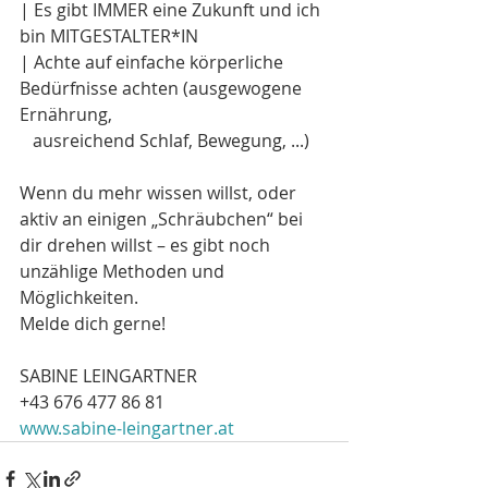
| Es gibt IMMER eine Zukunft und ich 
bin MITGESTALTER*IN
| Achte auf einfache körperliche 
Bedürfnisse achten (ausgewogene 
Ernährung, 
   ausreichend Schlaf, Bewegung, ...)
Wenn du mehr wissen willst, oder 
aktiv an einigen „Schräubchen“ bei 
dir drehen willst – es gibt noch 
unzählige Methoden und 
Möglichkeiten.
Melde dich gerne!
SABINE LEINGARTNER
+43 676 477 86 81 
www.sabine-leingartner.at