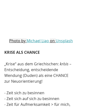
Photo by 
Michael Liao 
on 
Unsplash
KRISE ALS CHANCE  
„Krise“ aus dem Griechischen: 
krísis
 – 
Entscheidung, entscheidende 
Wendung (Duden) als eine CHANCE 
zur Neuorientierung!
- Zeit sich zu besinnen
- Zeit sich auf sich zu besinnen
- Zeit für Aufmerksamkeit > für mich, 