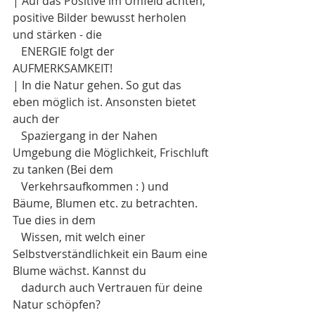
| Auf das Positive im Umfeld achten, 
positive Bilder bewusst herholen 
und stärken - die 
   ENERGIE folgt der 
AUFMERKSAMKEIT!
| In die Natur gehen. So gut das 
eben möglich ist. Ansonsten bietet 
auch der 
   Spaziergang in der Nahen 
Umgebung die Möglichkeit, Frischluft 
zu tanken (Bei dem 
   Verkehrsaufkommen : ) und 
Bäume, Blumen etc. zu betrachten. 
Tue dies in dem 
   Wissen, mit welch einer 
Selbstverständlichkeit ein Baum eine 
Blume wächst. Kannst du 
   dadurch auch Vertrauen für deine 
Natur schöpfen?