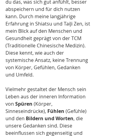
du das, was sich gut anfühlt, besser 
abspeichern und für dich nutzen 
kann. Durch meine langjährige 
Erfahrung in Shiatsu und TaiJi Zen, ist 
mein Blick auf den Menschen und 
Gesundheit geprägt von der TCM 
(Traditionelle Chinesische Medizin). 
Diese kennt, wie auch der 
systemische Ansatz, keine Trennung 
von Körper, Gefühlen, Gedanken 
und Umfeld.
Vielmehr gestaltet der Mensch sein 
Leben aus der inneren Information 
von 
Spüren
 (Körper, 
Sinneseindrücke), 
Fühlen
 (Gefühle) 
und den 
Bildern und Worten
, die 
unsere Gedanken sind. Diese 
beeinflussen sich gegenseitig und 