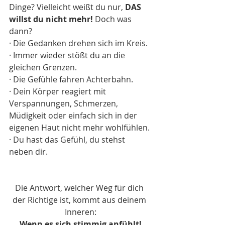
Dinge? Vielleicht weißt du nur, 
DAS 
willst du nicht mehr!
 Doch was 
dann? 
· Die Gedanken drehen sich im Kreis. 
· Immer wieder stößt du an die 
gleichen Grenzen. 
· Die Gefühle fahren Achterbahn. 
· Dein Körper reagiert mit 
Verspannungen, Schmerzen, 
Müdigkeit oder einfach sich in der 
eigenen Haut nicht mehr wohlfühlen. 
· Du hast das Gefühl, du stehst 
neben dir.
Die Antwort, welcher Weg für dich 
der Richtige ist, kommt aus deinem 
Inneren:
Wenn es sich stimmig anfühlt!