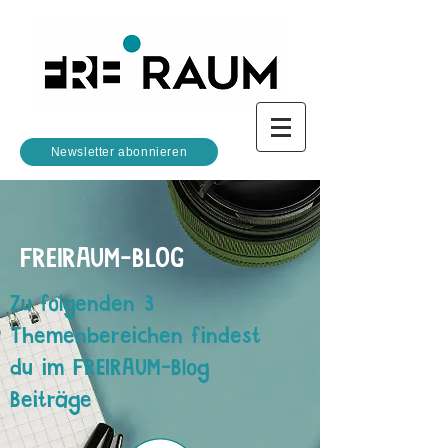
Newsletter abonnieren
FREIRAUM-BLOG
Zu folgenden 3
Themenbereichen findest
du im FREIRAUM-Blog
Beiträge