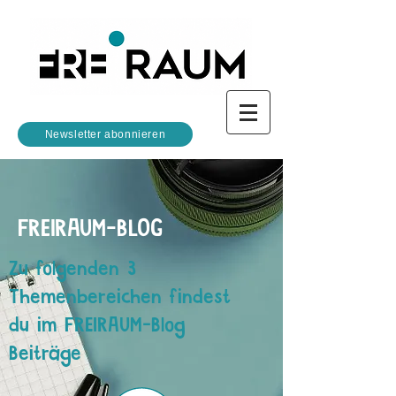
Newsletter abonnieren
FREIRAUM-BLOG
Zu folgenden 3
Themenbereichen findest
du im FREIRAUM-Blog
Beiträge