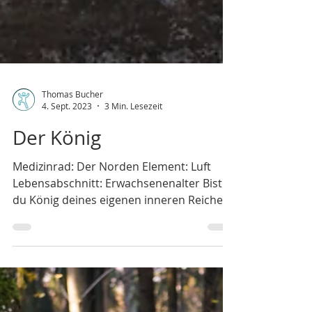
Thomas Bucher
4. Sept. 2023
3 Min. Lesezeit
Der König
Medizinrad: Der Norden Element: Luft
Lebensabschnitt: Erwachsenenalter Bist
du König deines eigenen inneren Reiches?
Kennst du all deine...