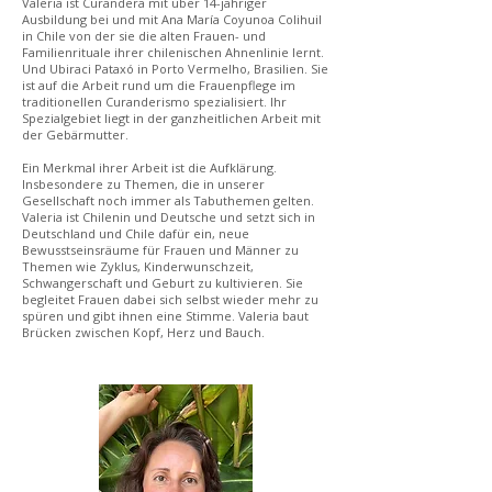
Valeria ist Curandera mit über 14-jähriger
Ausbildung bei und mit Ana María Coyunoa Colihuil
in Chile von der sie die alten Frauen- und
Familienrituale ihrer chilenischen Ahnenlinie lernt.
Und Ubiraci Pataxó in Porto Vermelho, Brasilien. Sie
ist auf die Arbeit rund um die Frauenpflege im
traditionellen Curanderismo spezialisiert. Ihr
Spezialgebiet liegt in der ganzheitlichen Arbeit mit
der Gebärmutter.
Ein Merkmal ihrer Arbeit ist die Aufklärung.
Insbesondere zu Themen, die in unserer
Gesellschaft noch immer als Tabuthemen gelten.
Valeria ist Chilenin und Deutsche und setzt sich in
Deutschland und Chile dafür ein, neue
Bewusstseinsräume für Frauen und Männer zu
Themen wie Zyklus, Kinderwunschzeit,
Schwangerschaft und Geburt zu kultivieren. Sie
begleitet Frauen dabei sich selbst wieder mehr zu
spüren und gibt ihnen eine Stimme. Valeria baut
Brücken zwischen Kopf, Herz und Bauch.