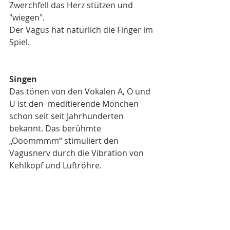
Zwerchfell das Herz stützen und 
"wiegen".  
Der Vagus hat natürlich die Finger im 
Spiel.
Singen
Das tönen von den Vokalen A, O und 
U ist den  meditierende Mönchen 
schon seit seit Jahrhunderten 
bekannt. Das berühmte 
„Ooommmm“ stimuliert den 
Vagusnerv durch die Vibration von 
Kehlkopf und Luftröhre.