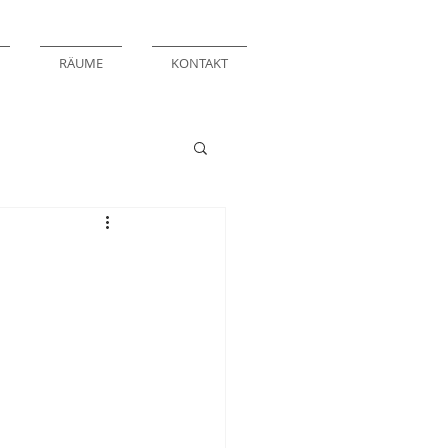
RÄUME
KONTAKT