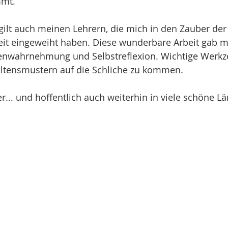
mmt. 
ilt auch meinen Lehrern, die mich in den Zauber der
eit eingeweiht haben. Diese wunderbare Arbeit gab m
nenwahrnehmung und Selbstreflexion. Wichtige Werkz
ltensmustern auf die Schliche zu kommen.
r... und hoffentlich auch weiterhin in viele schöne Lä