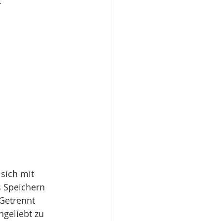
.
sich mit 
s Speichern 
Getrennt 
geliebt zu 