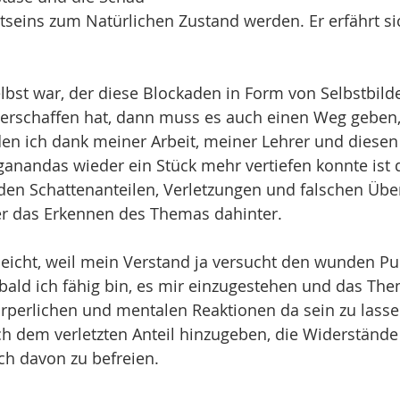
seins zum Natürlichen Zustand werden. Er erfährt sic
lbst war, der diese Blockaden in Form von Selbstbild
erschaffen hat, dann muss es auch einen Weg geben,
 den ich dank meiner Arbeit, meiner Lehrer und dies
anandas wieder ein Stück mehr vertiefen konnte ist d
den Schattenanteilen, Verletzungen und falschen Üb
er das Erkennen des Themas dahinter. 
o leicht, weil mein Verstand ja versucht den wunden Pu
bald ich fähig bin, es mir einzugestehen und das Th
rperlichen und mentalen Reaktionen da sein zu lasse
ch dem verletzten Anteil hinzugeben, die Widerständ
h davon zu befreien. 