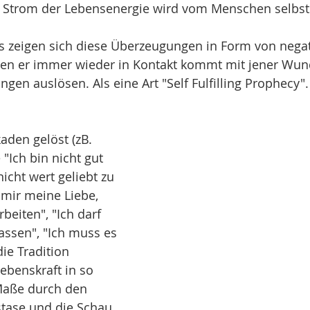
e Strom der Lebensenergie wird vom Menschen selbst 
s zeigen sich diese Überzeugungen in Form von negat
nen er immer wieder in Kontakt kommt mit jener Wund
gen auslösen. Als eine Art "Self Fulfilling Prophecy".
den gelöst (zB. 
Ich bin nicht gut 
nicht wert geliebt zu 
mir meine Liebe, 
rbeiten", "Ich darf 
ssen", "Ich muss es 
ie Tradition 
 Lebenskraft in so 
Maße durch den 
tase und die Schau 