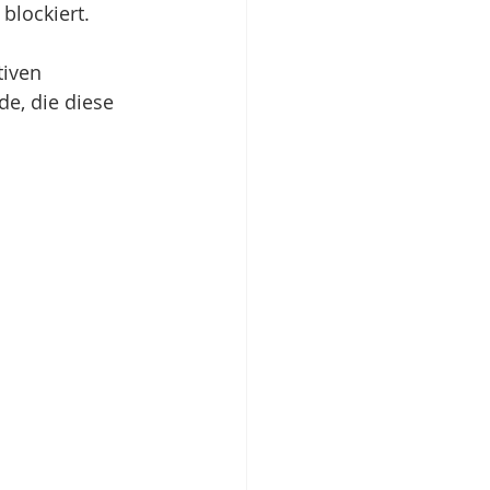
blockiert.
iven 
e, die diese 