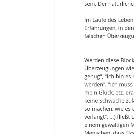
sein. Der natürlich
Im Laufe des Leben
Erfahrungen, in de
falschen Überzeugun
Werden diese Blocka
Überzeugungen wie "
genug", "Ich bin es 
werden", "Ich muss 
mein Glück, etz. era
keine Schwäche zula
so machen, wie es d
verlangt", ...) fließt
einem gewaltigen 
Menschen, dass Eks