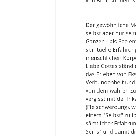
von Brot, sondern 
Der gewöhnliche Me
selbst aber nur selt
Ganzen - als Seelen
spirituelle Erfahrun
menschlichen Körpe
Liebe Gottes ständi
das Erleben von Eks
Verbundenheit und 
von dem wahren zu 
vergisst mit der Ink
(Fleischwerdung), w
einem "Selbst" zu i
sämtlicher Erfahrun
Seins" und damit di