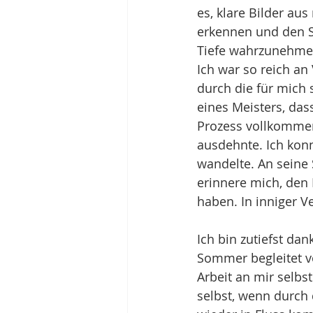
es, klare Bilder aus
erkennen und den S
Tiefe wahrzunehmen,
Ich war so reich an
durch die für mich 
eines Meisters, das
Prozess vollkommen
ausdehnte. Ich konn
wandelte. An seine S
erinnere mich, den
haben. In inniger 
Ich bin zutiefst da
Sommer begleitet vo
Arbeit an mir selbst
selbst, wenn durch