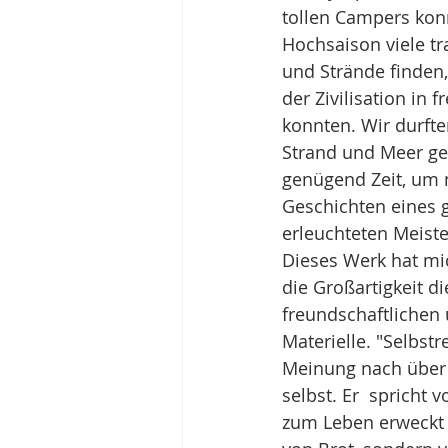
tollen Campers konn
Hochsaison viele t
und Strände finden,
der Zivilisation in f
konnten. Wir durfte
Strand und Meer ge
genügend Zeit, um 
Geschichten eines 
erleuchteten Meist
Dieses Werk hat mi
die Großartigkeit d
freundschaftlichen 
Materielle. "Selbst
Meinung nach über 
selbst. Er  spricht
zum Leben erweckt -