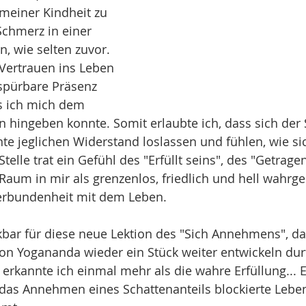
 meiner Kindheit zu 
chmerz in einer 
 wie selten zuvor. 
 Vertrauen ins Leben 
spürbare Präsenz 
s ich mich dem 
 hingeben konnte. Somit erlaubte ich, dass sich der
te jeglichen Widerstand loslassen und fühlen, wie s
telle trat ein Gefühl des "Erfüllt seins", des "Getragen
 Raum in mir als grenzenlos, friedlich und hell wahr
Verbundenheit mit dem Leben.
nkbar für diese neue Lektion des "Sich Annehmens", da
n Yogananda wieder ein Stück weiter entwickeln durf
 erkannte ich einmal mehr als die wahre Erfüllung... Er
 das Annehmen eines Schattenanteils blockierte Lebe