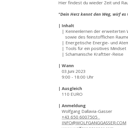
Hier findest du wieder Zeit und Raum
"Dein Herz kennt den Weg, wirf es
| Inhalt
| Kennenlernen der erweiterten
sowie des feinstofflichen Raum
| Energetische Energie- und At
| Tools für ein positives Mindset
| Schamanische Krafttier-Reise
| Wann
03.Juni 2023
9:00 - 18:00 Uhr
| Ausgleich
110 EURO
| Anmeldung
Wolfgang Dallavia-Gasser
+43 650 6007505
INFO@WOLFGANGGASSER.COM