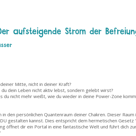
Der aufsteigende Strom der Befreiu
asser
deiner Mitte, nicht in deiner Kraft?
du dein Leben nicht aktiv lebst, sondern gelebt wirst?
ss du nicht mehr weißt, wie du wieder in deine Power-Zone kom
n in den persönlichen Quantenraum deiner Chakren. Dieser Raum 
 DU gestalten kannst. Dies entspricht dem hermetischen Gesetz 
 öffnet dir ein Portal in eine fantastische Welt und führt dich zu
“