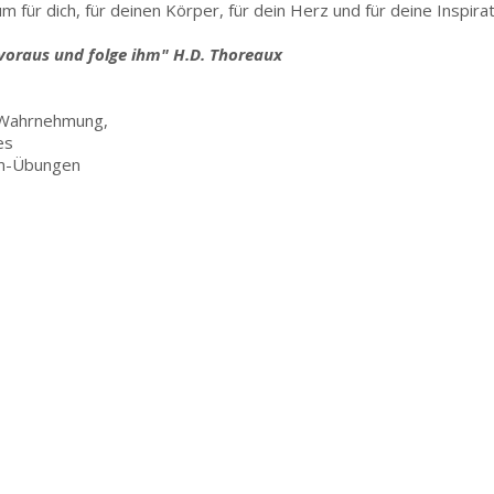
 für dich, für deinen Körper, für dein Herz und für deine Inspirat
 voraus und folge ihm" H.D. Thoreaux
 Wahrnehmung,
es
em-Übungen