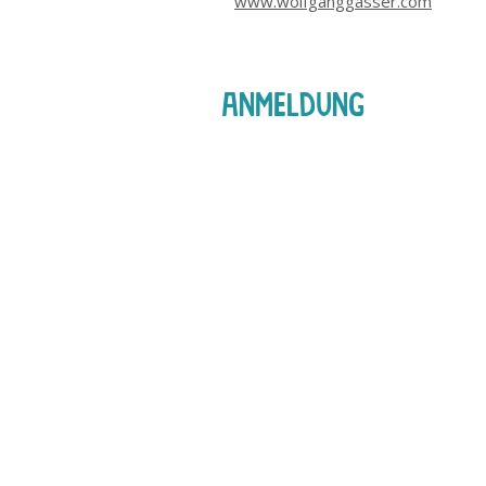
www.wolfganggasser.com
ANMELDUNG