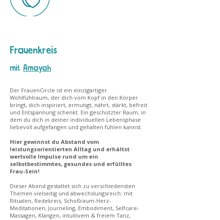
Frauenkreis
mit
Amayah
Der FrauenCircle ist ein einzigartiger
Wohlfühlraum, der dich vom Kopf in den Körper
bringt, dich inspiriert, ermutigt, nährt, stärkt, befreit
und Entspannung schenkt. Ein geschützter Raum, in
dem du dich in deiner individuellen Lebensphase
liebevoll aufgefangen und gehalten fühlen kannst.
Hier gewinnst du Abstand vom
leistungsorientierten Alltag und erhältst
wertvolle Impulse rund um ein
selbstbestimmtes, gesundes und erfülltes
Frau-Sein!
Dieser Abend gestaltet sich zu verschiedensten
Themen vielseitig und abwechslungsreich: mit
Ritualen, Redekreis, Schoßraum-Herz-
Meditationen, Journeling, Embodiment, Selfcare-
Massagen, Klängen, intuitivem & freiem Tanz,