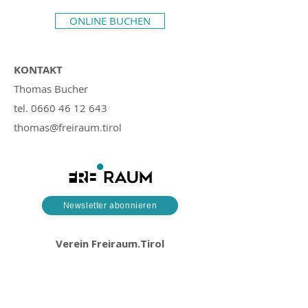
ONLINE BUCHEN
KONTAKT
Thomas Bucher
tel.
0660 46 12 643
thomas@freiraum.tirol
Newsletter abonnieren
Verein Freiraum.Tirol
Plattform für ganzheitliche
Gesundheitsförderung
Defreggerstraße 20
6020 Innsbruck