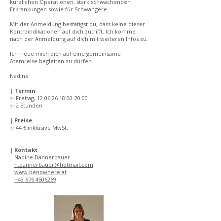
kürzlichen Operationen, stark schwächenden
Erkrankungen sowie für Schwangere.
Mit der Anmeldung bestätigst du, dass keine dieser
Kontraindikationen auf dich zutrifft. Ich komme
nach der Anmeldung auf dich mit weiteren Infos zu.
Ich freue mich dich auf eine gemeinsame
Atemreise begleiten zu dürfen.
Nadine
| Termin
✨ Freitag,
12.06.26 18
:00-20:00
✨ 2 Stunden
| Preise
✨ 44 € inklusive MwSt.
| Kontakt
Nadine Dannerbauer
n.dannerbauer@hotmail.com
www.benowhere.at
+43 676 4506269