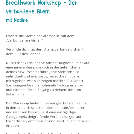
Breathwork Workshop - Der
verbundene Atem
mit Nadine
Erfahre die Kraft einer Atemreise mit dem
„Verbundenen Atmen“
​Verbinde dich mit dem Atem, verbinde dich mit
dem Puls des Lebens
​
Durch das "Verbundene Atmen" begibst du dich auf
eine innere Reise, die dich in die tiefen Ebenen
deines Bewusstseins führt. Jede Atemreise ist
individuell und einzigartig, versuche mit dem
mitzugehen, was sich zeigen möchte. Du kannst
Spannungen lösen, emotionale Heilung erfahren
und einen tieferen Zugang zu deinem inneren
Selbst finden.
​
Der Workshop bietet dir einen geschützten Raum,
in dem du dich selbst entdecken, transformieren
und wachsen kannst. Es ist eine einzigartige
Gelegenheit, tiefgreifende Veränderungen auf
körperlicher, emotionaler und spiritueller Ebene zu
erleben.
​