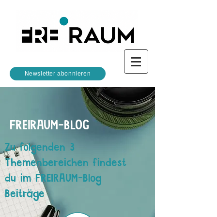
Newsletter abonnieren
FREIRAUM-BLOG
Zu folgenden 3
Themenbereichen findest
du im FREIRAUM-Blog
Beiträge