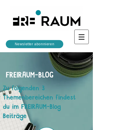
Newsletter abonnieren
FREIRAUM-BLOG
Zu folgenden 3
Themenbereichen findest
du im FREIRAUM-Blog
Beiträge