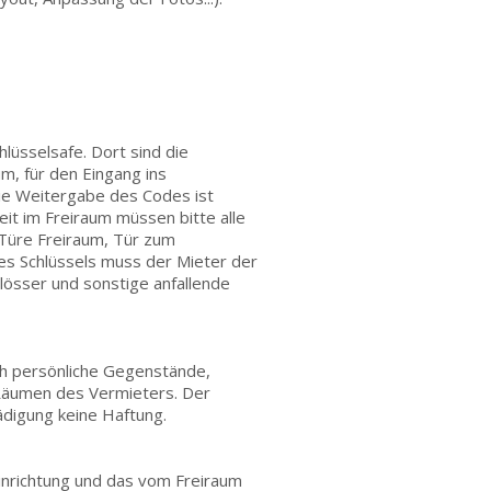
hlüsselsafe. Dort sind die
, für den Eingang ins
ie Weitergabe des Codes ist
it im Freiraum müssen bitte alle
(Türe Freiraum, Tür zum
des Schlüssels muss der Mieter der
lösser und sonstige anfallende
h persönliche Gegenstände,
Räumen des Vermieters. Der
̈digung keine Haftung.
Einrichtung und das vom Freiraum