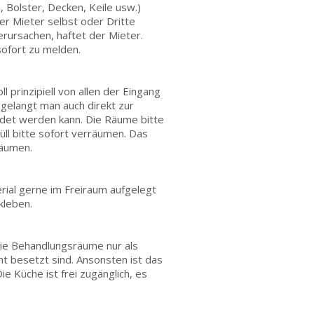
 Bolster, Decken, Keile usw.)
er Mieter selbst oder Dritte
rursachen, haftet der Mieter.
ofort zu melden.
prinzipiell von allen der Eingang
gelangt man auch direkt zur
ndet werden kann. Die Räume bitte
ll bitte sofort verräumen. Das
räumen.
al gerne im Freiraum aufgelegt
kleben.
die Behandlungsräume nur als
 besetzt sind. Ansonsten ist das
 Küche ist frei zugänglich, es