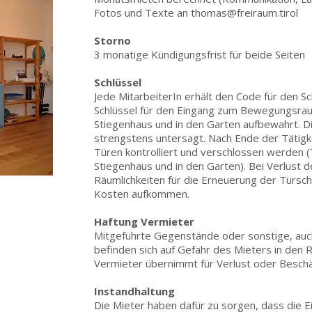
Fotos und Texte an
thomas@freiraum.tirol
Storno
3 monatige Kündigungsfrist für beide Seiten
Schlüssel
Jede MitarbeiterIn erhält den Code für den Sc
Schlüssel für den Eingang zum Bewegungsraum
Stiegenhaus und in den Garten aufbewahrt. D
strengstens untersagt. Nach Ende der Tätigke
Türen kontrolliert und verschlossen werden 
Stiegenhaus und in den Garten). Bei Verlust 
Räumlichkeiten für die Erneuerung der Türsch
Kosten aufkommen.
Haftung Vermieter
Mitgeführte Gegenstände oder sonstige, auc
befinden sich auf Gefahr des Mieters in den 
Vermieter übernimmt für Verlust oder Bescha
Instandhaltung
Die Mieter haben dafür zu sorgen, dass die 