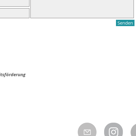
Senden
itsförderung