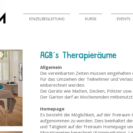
EINZELBEGLEITUNG
KURSE
EVENTS
AGB´s Therapieräume
Allgemein
Die vereinbarten Zeiten müssen eingehalten
Für das Umziehen der Teilnehmer und Verla
einberechnet werden.
Die Geräte wie Matten, Decken, Pölster usw
Der Garten darf an Wochenenden mitbenutzt
Homepage
Es besteht die Möglichkeit, auf der Freira
aufgenommen zu werden. Dies beinhaltet di
und Tätigkeit auf der Freiraum Homepage un
Monatsmieten berechnet (Kommunikation, Layo