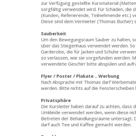
zur Verfügung gestellte Kursmaterial (Matten,
sorgfältig verwendet wird. Für Schäden, die d
(Kunden, Referierende, Teilnehmende etc.) ve
Diese sind dem Vermieter (Thomas Bucher) s
Sauberkeit
Um den Bewegungsraum Sauber zu halten, soll 
über das Stiegenhaus verwendet werden. So 
Garderobe, die für Jacken und Schuhe verwe
so verlassen, wie sie vorgefunden werden. Mü
verwendete Geschirr bitte abspülen und auf
Flyer / Poster / Plakate .. Werbung
Nach Absprache mit Thomas darf Werbemateri
werden. Bitte nichts auf die Fensterscheiben 
Privatsphäre
Die Kursleiter haben darauf zu achten, dass 
Umkleide verwendet werden, wenn diese nicht
Betreten der Behandlungsräume untersagt. Die
darf auch Tee und Kaffee gemacht werden.