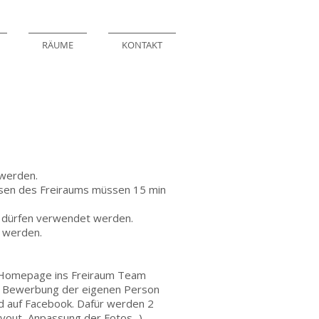
RÄUME
KONTAKT
 werden.
ssen des Freiraums müssen 15 min
. dürfen verwendet werden.
 werden.
um Homepage ins Freiraum Team
e Bewerbung der eigenen Person
d auf Facebook. Dafür werden 2
ut, Anpassung der Fotos...).