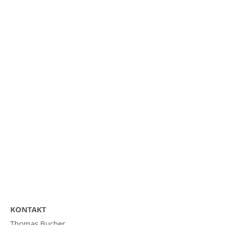
KONTAKT
Thomas Bucher