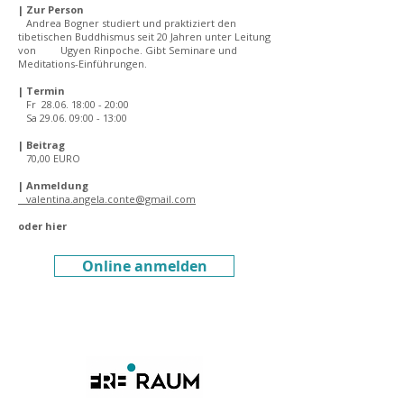
| Zur Person
Andrea Bogner studiert und praktiziert den
tibetischen Buddhismus seit 20 Jahren unter Leitung
von Ugyen Rinpoche. Gibt Seminare und
Meditations-Einführungen.
| Termin
Fr 28.06. 18:00 - 20:00
Sa 29.06. 09:00 - 13:00
| Beitrag
70,00 EURO
| Anmeldung
valentina.angela.conte@gmail.com
oder hier
Online anmelden