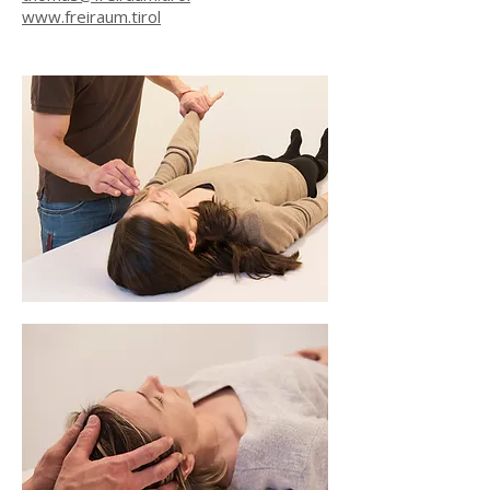
www.freiraum.tirol