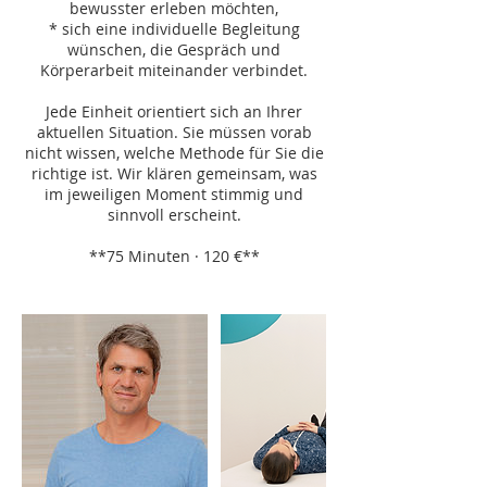
bewusster erleben möchten,
* sich eine individuelle Begleitung
wünschen, die Gespräch und
Körperarbeit miteinander verbindet.
Jede Einheit orientiert sich an Ihrer
aktuellen Situation. Sie müssen vorab
nicht wissen, welche Methode für Sie die
richtige ist. Wir klären gemeinsam, was
im jeweiligen Moment stimmig und
sinnvoll erscheint.