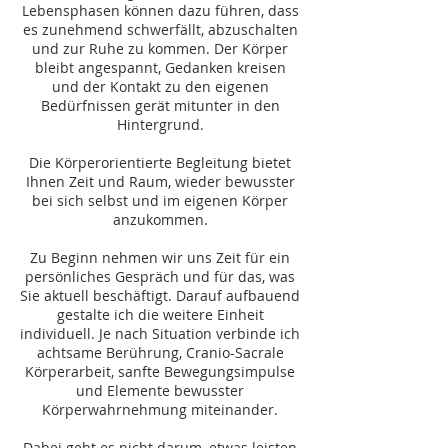
Lebensphasen können dazu führen, dass
es zunehmend schwerfällt, abzuschalten
und zur Ruhe zu kommen. Der Körper
bleibt angespannt, Gedanken kreisen
und der Kontakt zu den eigenen
Bedürfnissen gerät mitunter in den
Hintergrund.
Die Körperorientierte Begleitung bietet
Ihnen Zeit und Raum, wieder bewusster
bei sich selbst und im eigenen Körper
anzukommen.
Zu Beginn nehmen wir uns Zeit für ein
persönliches Gespräch und für das, was
Sie aktuell beschäftigt. Darauf aufbauend
gestalte ich die weitere Einheit
individuell. Je nach Situation verbinde ich
achtsame Berührung, Cranio-Sacrale
Körperarbeit, sanfte Bewegungsimpulse
und Elemente bewusster
Körperwahrnehmung miteinander.
Dabei geht es nicht darum, etwas leisten