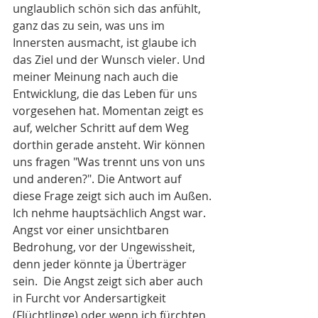
unglaublich schön sich das anfühlt, 
ganz das zu sein, was uns im 
Innersten ausmacht, ist glaube ich 
das Ziel und der Wunsch vieler. Und 
meiner Meinung nach auch die 
Entwicklung, die das Leben für uns 
vorgesehen hat. Momentan zeigt es 
auf, welcher Schritt auf dem Weg 
dorthin gerade ansteht. Wir können 
uns fragen "Was trennt uns von uns 
und anderen?". Die Antwort auf 
diese Frage zeigt sich auch im Außen. 
Ich nehme hauptsächlich Angst war. 
Angst vor einer unsichtbaren 
Bedrohung, vor der Ungewissheit, 
denn jeder könnte ja Überträger 
sein.  Die Angst zeigt sich aber auch 
in Furcht vor Andersartigkeit 
(Flüchtlinge) oder wenn ich fürchten 