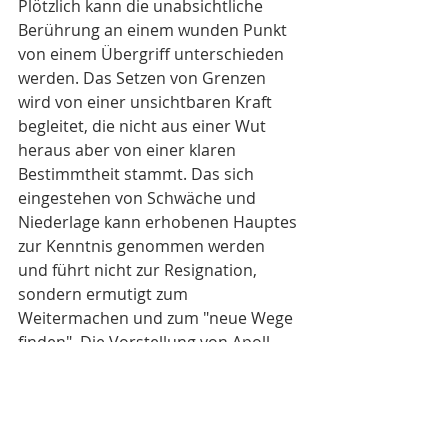
Plötzlich kann die unabsichtliche 
Berührung an einem wunden Punkt 
von einem Übergriff unterschieden 
werden. Das Setzen von Grenzen 
wird von einer unsichtbaren Kraft 
begleitet, die nicht aus einer Wut 
heraus aber von einer klaren 
Bestimmtheit stammt. Das sich 
eingestehen von Schwäche und 
Niederlage kann erhobenen Hauptes 
zur Kenntnis genommen werden 
und führt nicht zur Resignation, 
sondern ermutigt zum 
Weitermachen und zum "neue Wege 
finden". Die Vorstellung von Apoll, 
dem goldenen Mann der Griechen, 
Eisenhans, Athene oder sonstigen 
Geistigen Helfern kann einem eine 
Schleuse ungeahnter Kraft öffnen, 