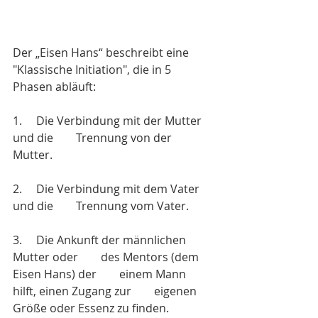
Der „Eisen Hans“ beschreibt eine 
"Klassische Initiation", die in 5 
Phasen abläuft:
1.     Die Verbindung mit der Mutter 
und die        Trennung von der 
Mutter. 
2.     Die Verbindung mit dem Vater 
und die        Trennung vom Vater.
3.     Die Ankunft der männlichen 
Mutter oder        des Mentors (dem 
Eisen Hans) der        einem Mann 
hilft, einen Zugang zur        eigenen 
Größe oder Essenz zu finden.