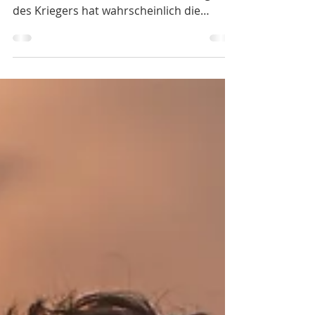
Medizinrad: Der Osten Element: Feuer
Lebensabschnitt: Alter Weise Der Begriff
des Kriegers hat wahrscheinlich die
größte Ladung an...