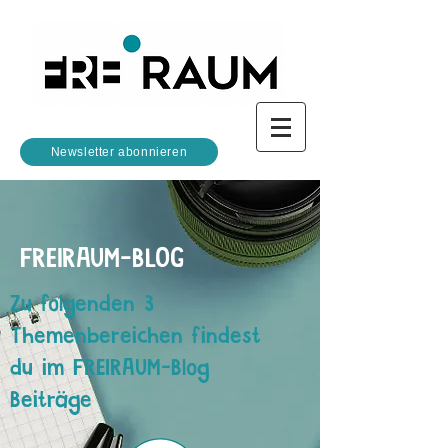
Newsletter abonnieren
FREIRAUM-BLOG
Zu folgenden 3
Themenbereichen findest
du im FREIRAUM-Blog
Beiträge