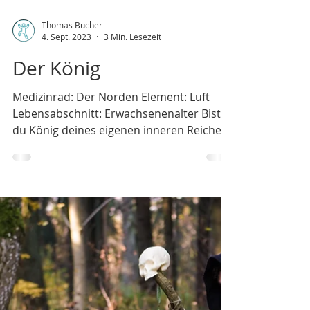
Thomas Bucher
4. Sept. 2023
3 Min. Lesezeit
Der König
Medizinrad: Der Norden Element: Luft
Lebensabschnitt: Erwachsenenalter Bist
du König deines eigenen inneren Reiches?
Kennst du all deine...